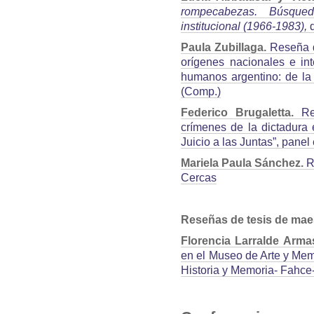
rompecabezas. Búsqued
institucional (1966-1983),
Paula Zubillaga
.
Reseña de
orígenes nacionales e in
humanos argentino: de la d
(Comp.)
Federico Brugaletta.
Res
crímenes de la dictadura e
Juicio a las Juntas”, pan
Mariela Paula Sánchez.
R
Cercas
Reseñas de tesis de mae
Florencia Larralde Arma
en el Museo de Arte y Mem
Historia y Memoria- Fahc