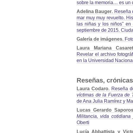
sobre la memoria… es un c
Adelina Bauger
. Reseña 
mar muy muy revuelto. His
las niñas y los niños" en
septiembre de 2015. Ciuda
Galería de imágenes
. Fot
Laura Mariana Casare
Revelar el archivo fotográ
en la Universidad Naciona
Reseñas, crónicas
Laura Codaro
. Reseña de
víctimas de la Fuerza de 
de Ana Julia Ramírez y Mar
Lucas Gerardo Saporos
Militancia, vida cotidiana
Oberti
Lucía Abbattista y Vict