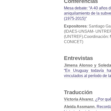
Conferencias
Mesa debate: “A 40 años de
aniquilamiento de la subve
(1975-2015)”
Expositores
: Santiago G
(IDAES-UNSAM- UNTREF-C
(UNTREF).Coordinación: 
CONICET)
Entrevistas
Jimena Alonso y Soleda
“En Uruguay todavía ha
vinculados al período de la
Traducción
Victoria Alvarez
. ¿Por qu
Aleida Assmann.
Recordar