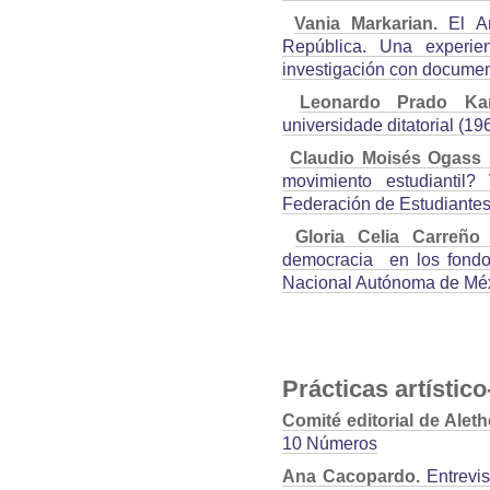
Vania Markarian.
El Ar
República. Una experie
investigación con documen
Leonardo Prado Ka
universidade ditatorial (1
Claudio Moisés Ogass 
movimiento estudiantil?
Federación de Estudiantes
Gloria Celia Carreño
democracia en los fondos
Nacional Autónoma de Mé
Prácticas artístic
Comité editorial de Aleth
10 Números
Ana Cacopardo.
Entrevis