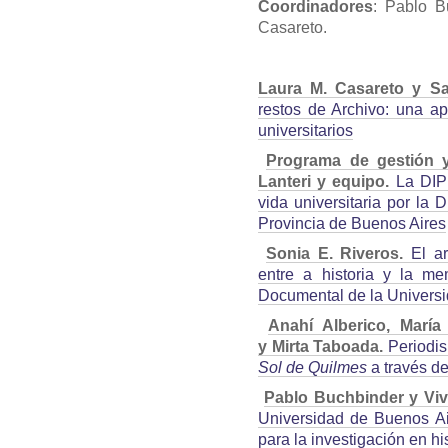
Coordinadores
: Pablo B
Casareto.
Laura M. Casareto y S
restos de Archivo: una ap
universitarios
Programa de gestión y
Lanteri y equipo.
La DIP
vida universitaria por la D
Provincia de Buenos Aires
Sonia E. Riveros.
El a
entre a historia y la me
Documental de la Universi
Anahí Alberico, María
y Mirta Taboada.
Periodis
Sol de Quilmes
a través de
Pablo Buchbinder y Viv
Universidad de Buenos Ai
para la investigación en h