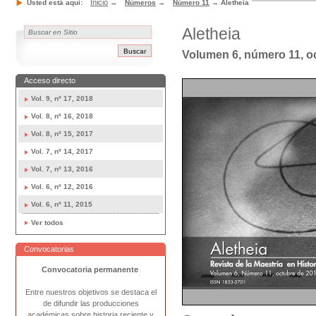
Inicio
Usted está aquí:
→
Números
→
Número 11
→
Aletheia
Aletheia
Volumen 6, número 11, o
Acceso directo
Vol. 9, nº 17, 2018
Vol. 8, nº 16, 2018
Vol. 8, nº 15, 2017
Vol. 7, nº 14, 2017
Vol. 7, nº 13, 2016
Vol. 6, nº 12, 2016
Vol. 6, nº 11, 2015
Ver todos
Convocatorias
Convocatoria permanente
Entre nuestros objetivos se destaca el
de difundir las producciones
académicas sobre historia reciente y