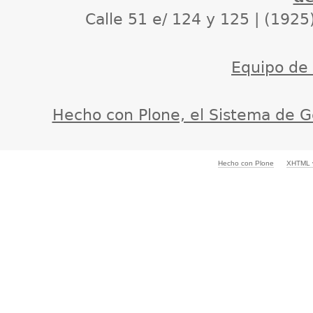
Calle 51 e/ 124 y 125 | (1925
Equipo de d
Hecho con Plone, el Sistema de G
Hecho con Plone
XHTML v