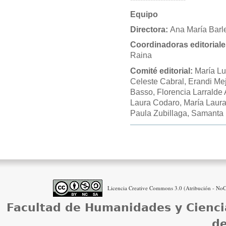
Equipo
Directora:
Ana María Barle
Coordinadoras editoriale
Raina
Comité editorial:
María Lu
Celeste Cabral, Erandi Mej
Basso, Florencia Larralde
Laura Codaro, María Laura 
Paula Zubillaga, Samanta 
Acciones
de
Documento
Licencia Creative Commons 3.0 (Atribución - NoCo
Facultad de Humanidades y Cienci
de