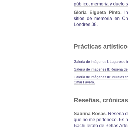
público, memoria y duelo 
Gloria Elgueta Pinto.
I
sitios de memoria en Chi
Londres 38.
Prácticas artístico
Galeria de imágenes I: Lugares 
Galería de imágenes II: Reseña de “
Galería de imágenes III: Murales co
Omar Favero.
Reseñas, crónicas
Sabrina Rosas
.
Reseña de
que no me pertenece. Es n
Bachillerato de Bellas Art