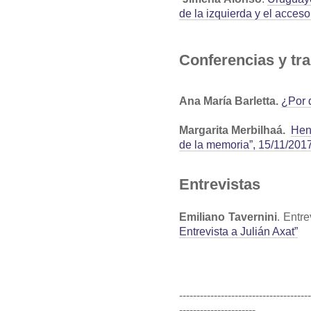
de la izquierda y el acceso
Conferencias y tr
Ana María Barletta.
¿Por 
Margarita Merbilhaá.
Henr
de la memoria”, 15/11/20
Entrevistas
Emiliano Tavernini
. Entr
Entrevista a Julián Axat”
-------------------------------------
----------------------