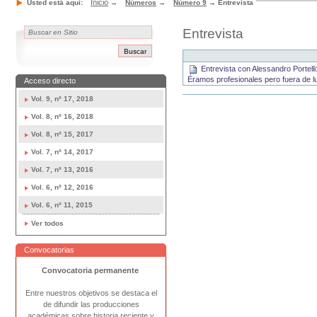
Inicio
Usted está aquí:
→
Números
→
Número 9
→
Entrevista
Entrevista
Entrevista con Alessandro Portell
Éramos profesionales pero fuera de l
Acceso directo
Acciones
Vol. 9, nº 17, 2018
de
Vol. 8, nº 16, 2018
Documento
Vol. 8, nº 15, 2017
Vol. 7, nº 14, 2017
Vol. 7, nº 13, 2016
Vol. 6, nº 12, 2016
Vol. 6, nº 11, 2015
Ver todos
Convocatorias
Convocatoria permanente
Entre nuestros objetivos se destaca el
de difundir las producciones
académicas sobre historia reciente y