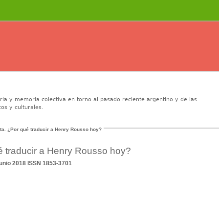
oria y memoria colectiva en torno al pasado reciente argentino y de las
os y culturales.
ta. ¿Por qué traducir a Henry Rousso hoy?
é traducir a Henry Rousso hoy?
junio 2018 ISSN 1853-3701