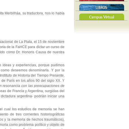
a Merbilháa, su traductora, nos lo había
 Nacional de La Plata, el 15 de noviembre
moria de la FaHCE para dictar un curso de
guido como Dr. Honoris Causa de nuestra
e ideas y experiencias, porque pudimos
, o como deseemos denominarla. Y por la
nstituto de Historia del Tiempo Presente,
 de París en los años 90 del siglo XX. Y
en resonancia con las preocupaciones de
as de Francia y Argentina, surgidas del
 dictadura argentina- podrían iniciar una
del cual los estudios de memoria se han
nto de tres corrientes historiográficas
cos y la memoria de hechos traumáticos),
emoria como problema político y objeto de