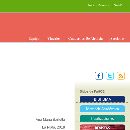
Inicio
Contacto
Gestión
Equipo
Vinculos
Cuadernos De Aletheia
Secciones
Sitios de FaHCE
Ana María Barletta
La Plata, 2018