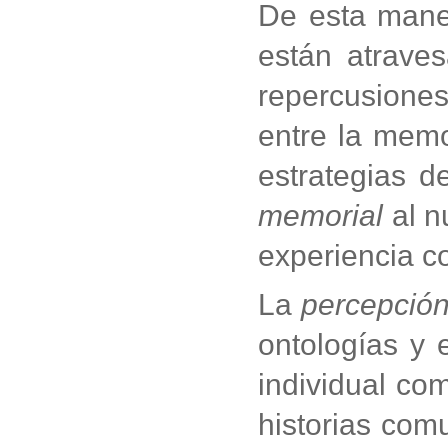
De esta maner
están atraves
repercusiones
entre la memo
estrategias d
memorial
al n
experiencia co
La
percepción
ontologías y 
individual com
historias com