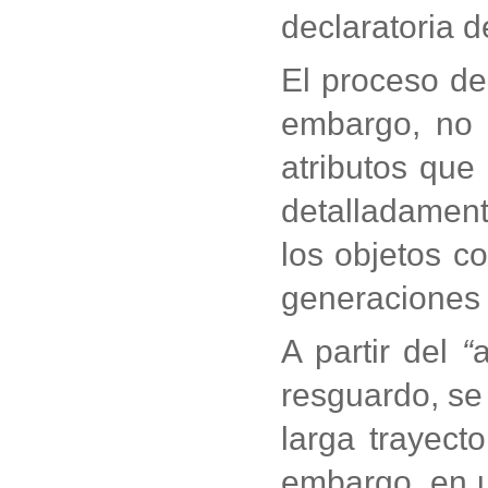
declaratoria 
El proceso de
embargo, no 
atributos que 
detalladament
los objetos 
generaciones 
A partir del
“
resguardo, se 
larga trayec
embargo, en un