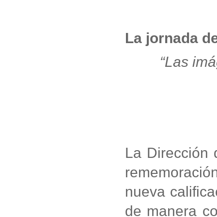
La jornada d
“Las imá
La Dirección 
rememoración 
nueva califica
de manera con