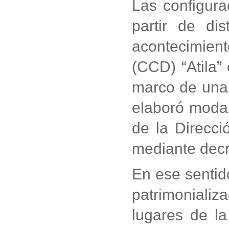
Las configur
partir de dis
acontecimient
(CCD) “Atila”
marco de una 
elaboró modal
de la Direcci
mediante decr
En ese sentid
patrimonializ
lugares de la