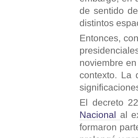
de sentido d
distintos esp
Entonces, con 
presidenciale
noviembre en 
contexto. La 
significacione
El decreto 2
Nacional
al 
formaron part