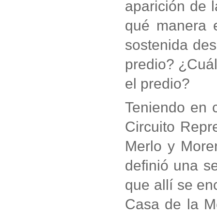
aparición de 
qué manera 
sostenida des
predio? ¿Cuál
el predio?
Teniendo en c
Circuito Repr
Merlo y Moren
definió una se
que allí se e
Casa de la Me