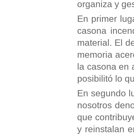
organiza y ges
En primer lug
casona incen
material. El d
memoria acerc
la casona en a
posibilitó lo 
En segundo lug
nosotros deno
que contribuye
y reinstalan 