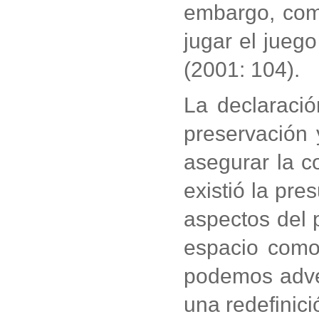
embargo, como
jugar el juego
(2001: 104).
La declaració
preservación 
asegurar la c
existió la pr
aspectos del 
espacio como 
podemos adver
una redefinició