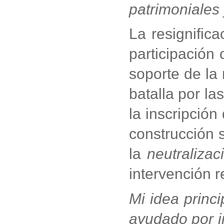
patrimoniales
La resignifica
participación
soporte de la
batalla por la
la inscripción
construcción 
la
neutralizac
intervención r
Mi idea princ
ayudado por i