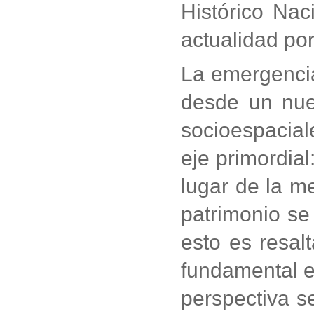
Histórico Nac
actualidad po
La emergencia
desde un nuev
socioespacial
eje primordial
lugar de la m
patrimonio se 
esto es resal
fundamental en
perspectiva s