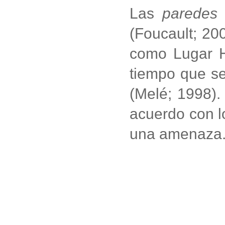
Las
paredes 
(Foucault; 200
como Lugar Hi
tiempo que se
(Melé; 1998).
acuerdo con l
una amenaza