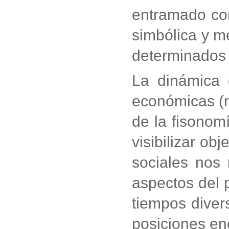
entramado con
simbólica y m
determinados v
La dinámica d
económicas (me
de la fisonom
visibilizar ob
sociales nos
aspectos del 
tiempos diver
posiciones en