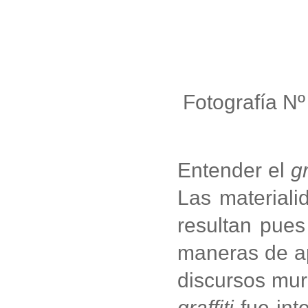
Fotografía Nº
Entender el
gr
Las materiali
resultan pues
maneras de apr
discursos mura
graffiti
fue int