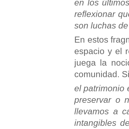
en los último
reflexionar qu
son luchas de
En estos fragm
espacio y el 
juega la noc
comunidad. S
el patrimonio 
preservar o n
llevamos a c
intangibles d