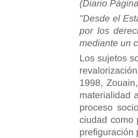
(Diario Página
"Desde el Est
por los dere
mediante un c
Los sujetos so
revalorizació
1998, Zouain,
materialidad 
proceso socio
ciudad como 
prefiguración 