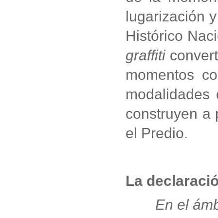
lugarización 
Histórico Nac
graffiti
convert
momentos cor
modalidades d
construyen a 
el Predio.
La declaraci
En el ámb