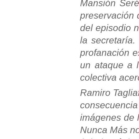
Mansión Seré
preservación d
del episodio n
la secretaría
profanación es
un ataque a l
colectiva ace
Ramiro Taglia
consecuencia d
imágenes de l
Nunca Más nos