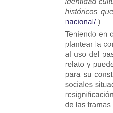
identidad cult
históricos qu
nacional/
)
Teniendo en c
plantear la c
al uso del pa
relato y pued
para su const
sociales situ
resignificaci
de las tramas