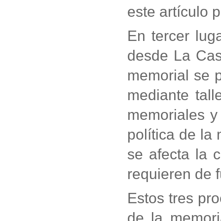
este artículo p
En tercer lug
desde La Casa
memorial se pe
mediante tall
memoriales y 
política de l
se afecta la 
requieren de 
Estos tres pro
de la memoria 