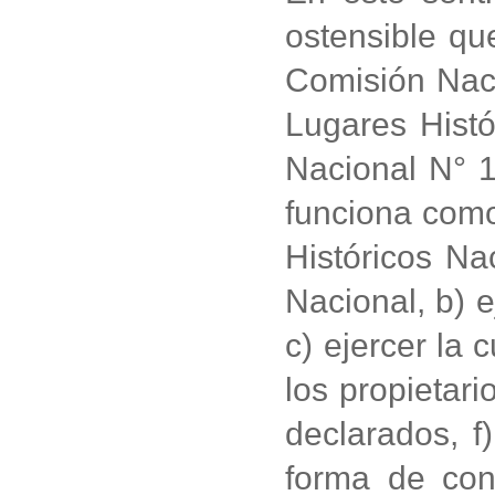
ostensible qu
Comisión Nac
Lugares Hist
Nacional N° 1
funciona como
Históricos Na
Nacional, b) 
c) ejercer la
los propietari
declarados, f
forma de con