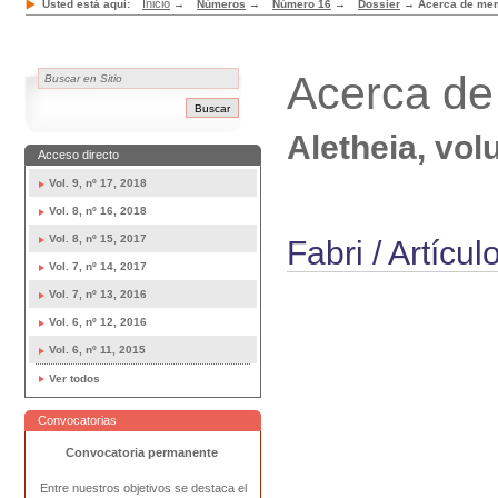
Inicio
Usted está aquí:
→
Números
→
Número 16
→
Dossier
→
Acerca de mem
Acerca de
Aletheia, vo
Acceso directo
Vol. 9, nº 17, 2018
Vol. 8, nº 16, 2018
Vol. 8, nº 15, 2017
Fabri / Artícu
Vol. 7, nº 14, 2017
Vol. 7, nº 13, 2016
Vol. 6, nº 12, 2016
Vol. 6, nº 11, 2015
Ver todos
Convocatorias
Convocatoria permanente
Entre nuestros objetivos se destaca el