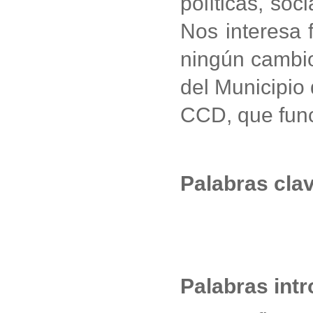
políticas, so
Nos interesa 
ningún cambio
del Municipio
CCD, que func
Palabras cla
Palabras intr