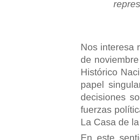
repres
Nos interesa 
de noviembre 
Histórico Naci
papel singula
decisiones so
fuerzas políti
La Casa de la
En este senti