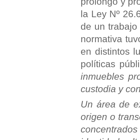
prolongó y pro
la Ley Nº 26.
de un trabajo
normativa tuv
en distintos 
políticas pú
inmuebles pro
custodia y co
Un área de ex
origen o trans
concentrados 