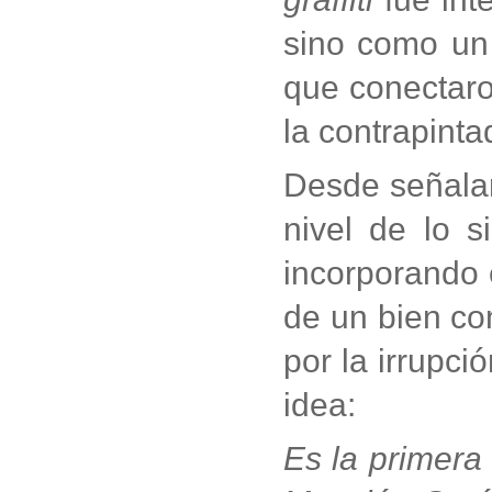
sino como un 
que conectaro
la contrapinta
Desde señalar 
nivel de lo 
incorporando 
de un bien co
por la irrupci
idea:
Es la primera