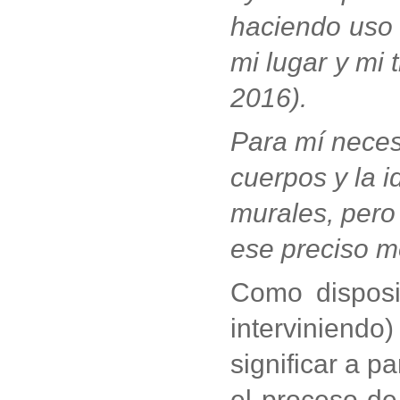
haciendo uso 
mi lugar y mi
2016).
Para mí neces
cuerpos y la 
murales, pero 
ese preciso mo
Como disposit
interviniendo
significar a p
el proceso de 