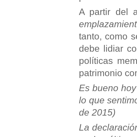
A partir del
emplazamien
tanto, como s
debe lidiar c
políticas mem
patrimonio com
Es bueno hoy 
lo que sentimo
de 2015)
La declaració