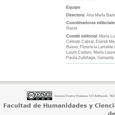
Equipo
Directora:
Ana María Barle
Coordinadoras editoriale
Raina
Comité editorial:
María Lu
Celeste Cabral, Erandi Mej
Basso, Florencia Larralde
Laura Codaro, María Laura 
Paula Zubillaga, Samanta 
Acciones
de
Documento
Licencia Creative Commons 3.0 (Atribución - NoCo
Facultad de Humanidades y Cienci
de