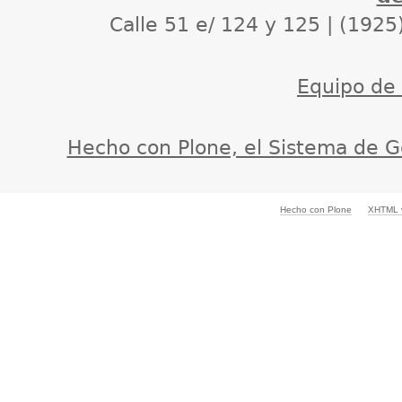
Calle 51 e/ 124 y 125 | (1925
Equipo de d
Hecho con Plone, el Sistema de G
Hecho con Plone
XHTML v