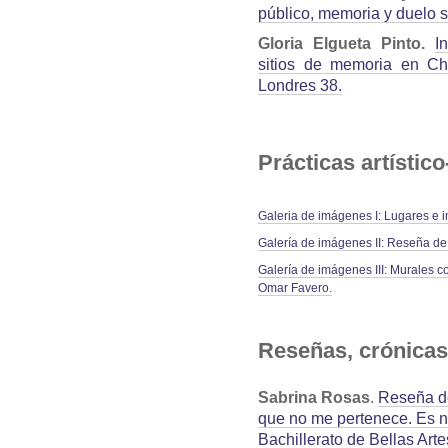
público, memoria y duelo 
Gloria Elgueta Pinto.
I
sitios de memoria en Chi
Londres 38.
Prácticas artístico
Galeria de imágenes I: Lugares 
Galería de imágenes II: Reseña de “
Galería de imágenes III: Murales co
Omar Favero.
Reseñas, crónicas
Sabrina Rosas
.
Reseña de
que no me pertenece. Es n
Bachillerato de Bellas Art