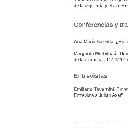
de la izquierda y el acceso
Conferencias y tr
Ana María Barletta.
¿Por 
Margarita Merbilhaá.
Henr
de la memoria”, 15/11/20
Entrevistas
Emiliano Tavernini
. Entr
Entrevista a Julián Axat”
-------------------------------------
----------------------