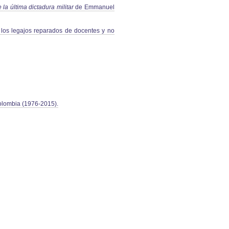
a última dictadura militar
de Emmanuel
e los legajos reparados de docentes y no
olombia (1976-2015).