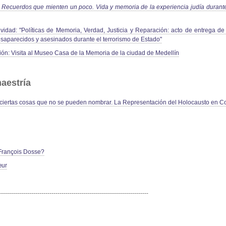
:
Recuerdos que mienten un poco. Vida y memoria de la experiencia judía durante l
vidad: "Políticas de Memoria, Verdad, Justicia y Reparación: acto de entrega d
aparecidos y asesinados durante el terrorismo de Estado"
ión: Visita al Museo Casa de la Memoria de la ciudad de Medellín
aestría
ciertas cosas que no se pueden nombrar. La Representación del Holocausto en C
 François Dosse?
œur
--------------------------------------------------------------------------