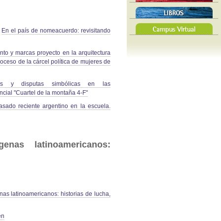
.
En el país de nomeacuerdo: revisitando
o y marcas proyecto en la arquitectura
roceso de la cárcel política de mujeres de
ones y disputas simbólicas en las
cial "Cuartel de la montaña 4-F"
asado reciente argentino en la escuela.
genas latinoamericanos:
nas latinoamericanos: historias de lucha,
én