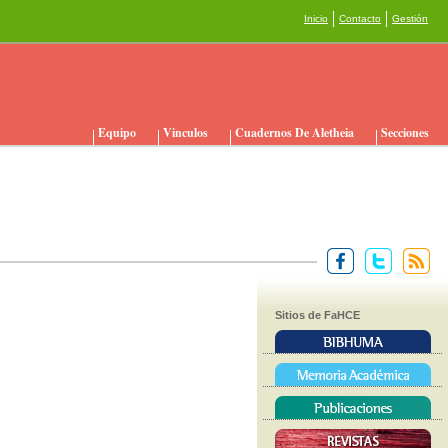
Inicio
Contacto
Gestión
Equipo
Vinculos
Cuadernos De Aletheia
Secciones
Sitios de FaHCE