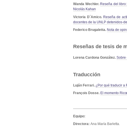
Wanda Wechler.
Reseña del libro
Nicolás Kahan
Victoria D´Amico.
Reseña de acti
docentes de la UNLP detenidos-des
Federico Brugaletta.
Nota de opin
Reseñas de tesis de m
Lorena Cardona González
.
Sobre 
Traducción
Luján Ferrari.
¿Por qué traducir a
François Dosse.
El momento Ric
-----------------------------------------------
Equipo:
Directora:
Ana María Barletta.