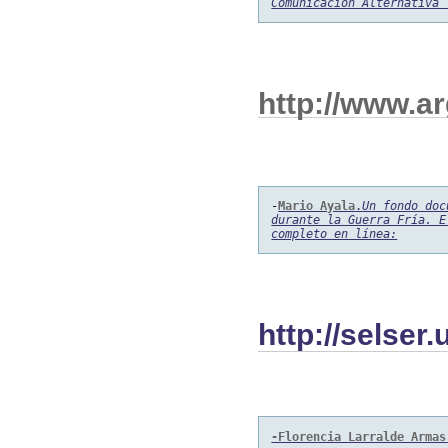
Comunicación Alternativa”
http://www.ar
-
Mario Ayala
.
Un fondo doc
durante la Guerra Fría. E
completo en línea:
http://selser
-Florencia Larralde Armas