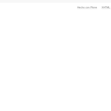
Hecho con Plone
XHTML v