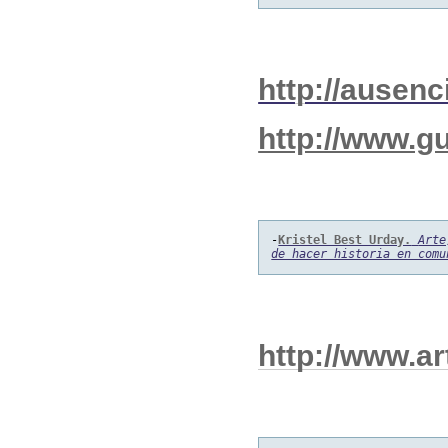
http://ausen
http://www.
-
Kristel Best Urday.
Arte
de hacer historia en comu
http://www.a