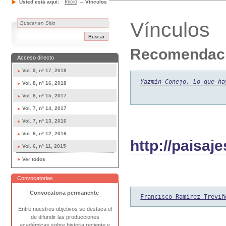
Inicio
Usted está aquí:
→
Vinculos
Vínculos
Recomendaci
Acceso directo
Vol. 9, nº 17, 2018
-
Yazmín Conejo. Lo que ha
Vol. 8, nº 16, 2018
Vol. 8, nº 15, 2017
Vol. 7, nº 14, 2017
Vol. 7, nº 13, 2016
Vol. 6, nº 12, 2016
http://paisa
Vol. 6, nº 11, 2015
Ver todos
Convocatorias
Convocatoria permanente
-
Francisco Ramírez Treviñ
Entre nuestros objetivos se destaca el
de difundir las producciones
académicas sobre historia reciente y